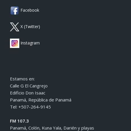
Facebook
X (Twitter)
Instagram
Estamos en:
Calle G El Cangrejo
Edificio Don Isaac
Panamá, República de Panamá
Tel: +507-264-9145
FM 107.3
Panamá, Colón, Kuna Yala, Darién y playas