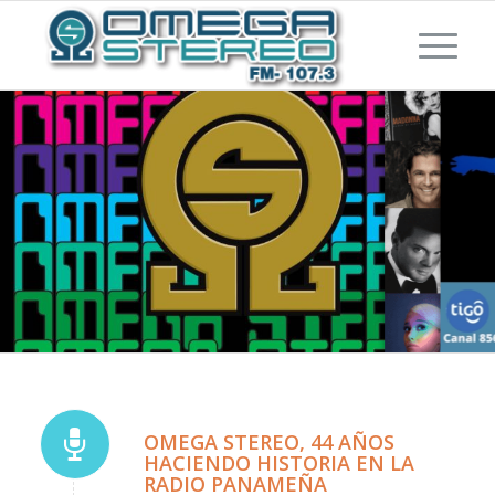
OMEGA STEREO, 44 AÑOS
HACIENDO HISTORIA EN LA
RADIO PANAMEÑA