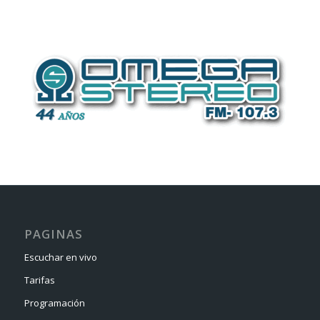
PAGINAS
Escuchar en vivo
Tarifas
Programación