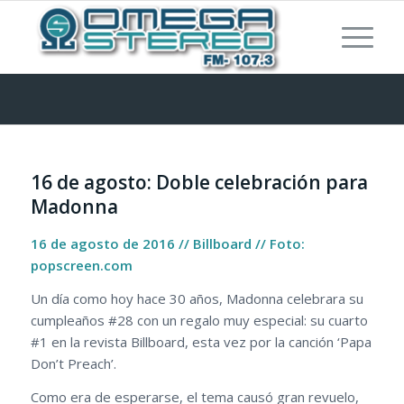
16 de agosto: Doble celebración para
Madonna
16 de agosto de 2016 // Billboard // Foto:
popscreen.com
Un día como hoy hace 30 años, Madonna celebrara su
cumpleaños #28 con un regalo muy especial: su cuarto
#1 en la revista Billboard, esta vez por la canción ‘Papa
Don’t Preach’.
Como era de esperarse, el tema causó gran revuelo,