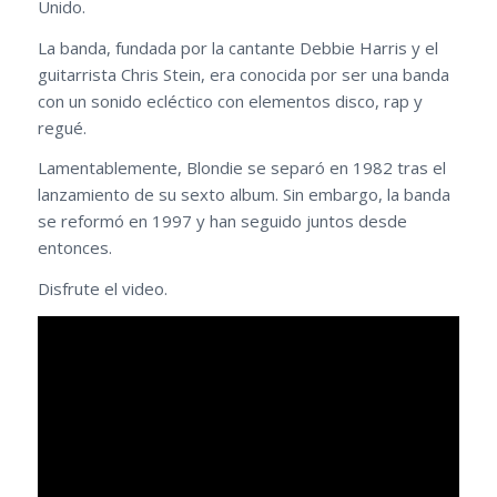
Unido.
La banda, fundada por la cantante Debbie Harris y el
guitarrista Chris Stein, era conocida por ser una banda
con un sonido ecléctico con elementos disco, rap y
regué.
Lamentablemente, Blondie se separó en 1982 tras el
lanzamiento de su sexto album. Sin embargo, la banda
se reformó en 1997 y han seguido juntos desde
entonces.
Disfrute el video.