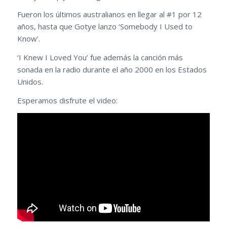
Fueron los últimos australianos en llegar al #1 por 12
años, hasta que Gotye lanzo ‘Somebody I Used to
Know’.
‘I Knew I Loved You’ fue además la canción más
sonada en la radio durante el año 2000 en los Estados
Unidos.
Esperamos disfrute el video: