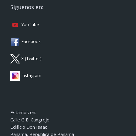
Siguenos en:
YouTube
Facebook
X (Twitter)
Instagram
Estamos en:
Calle G El Cangrejo
Edificio Don Isaac
Panamá, República de Panamá