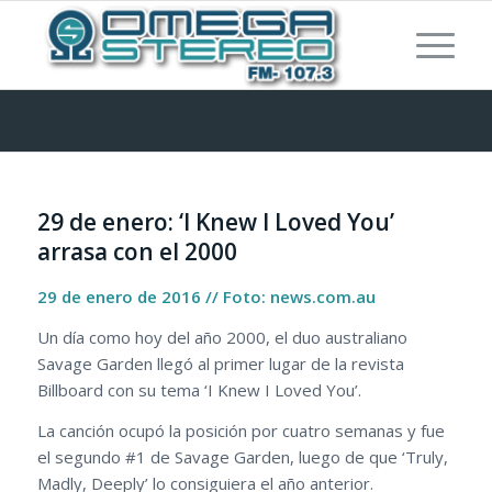
29 de enero: ‘I Knew I Loved You’
arrasa con el 2000
29 de enero de 2016 // Foto: news.com.au
Un día como hoy del año 2000, el duo australiano
Savage Garden llegó al primer lugar de la revista
Billboard con su tema ‘I Knew I Loved You’.
La canción ocupó la posición por cuatro semanas y fue
el segundo #1 de Savage Garden, luego de que ‘Truly,
Madly, Deeply’ lo consiguiera el año anterior.