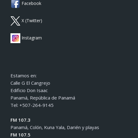
Facebook
X (Twitter)
Instagram
Estamos en:
Calle G El Cangrejo
Edificio Don Isaac
Panamá, República de Panamá
Tel: +507-264-9145
FM 107.3
Panamá, Colón, Kuna Yala, Darién y playas
FM 107.5