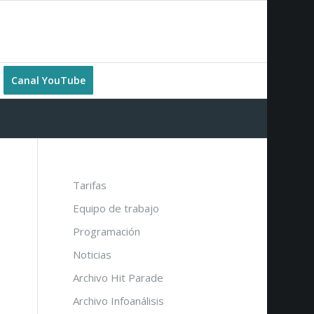
Canal YouTube
Tarifas
Equipo de trabajo
Programación
Noticias
Archivo Hit Parade
Archivo Infoanálisis