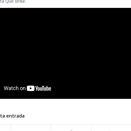
ta Que Brilla’.
sta entrada