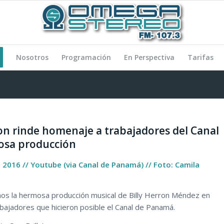
Nosotros
Programación
En Perspectiva
Tarifas
ron rinde homenaje a trabajadores del Canal
osa producción
e 2016 // Youtube (via Canal de Panamá) // Foto: Camila
os la hermosa producción musical de Billy Herron Méndez en
abajadores que hicieron posible el Canal de Panamá.