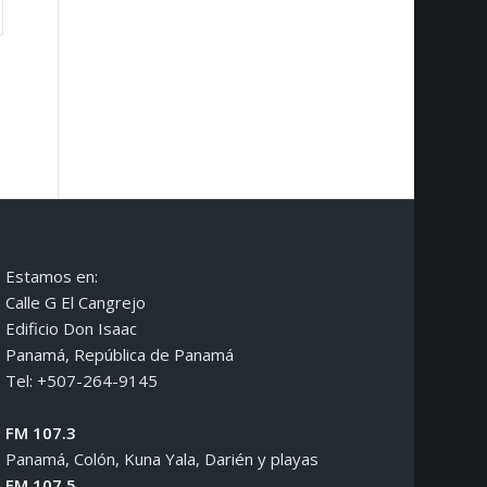
Estamos en:
Calle G El Cangrejo
Edificio Don Isaac
Panamá, República de Panamá
Tel: +507-264-9145
FM 107.3
Panamá, Colón, Kuna Yala, Darién y playas
FM 107.5