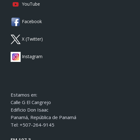
YouTube
Facebook
X (Twitter)
Instagram
Estamos en:
Calle G El Cangrejo
Edificio Don Isaac
Panamá, República de Panamá
Tel: +507-264-9145
FM 107.3