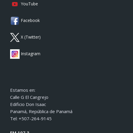
YouTube
Facebook
X (Twitter)
Instagram
Estamos en:
Calle G El Cangrejo
Edificio Don Isaac
Panamá, República de Panamá
Tel: +507-264-9145
FM 107.3