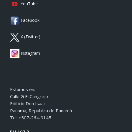
YouTube
Facebook
X (Twitter)
Instagram
Estamos en:
Calle G El Cangrejo
Edificio Don Isaac
Panamá, República de Panamá
Tel: +507-264-9145
FM 107.3