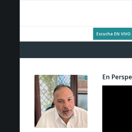
Escucha EN VIVO
En Perspe