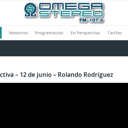
Nosotros
Programación
En Perspectiva
Tarifas
ctiva – 12 de junio – Rolando Rodríguez