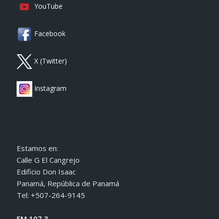
YouTube
Facebook
X (Twitter)
Instagram
Estamos en:
Calle G El Cangrejo
Edificio Don Isaac
Panamá, República de Panamá
Tel: +507-264-9145
FM 107.3