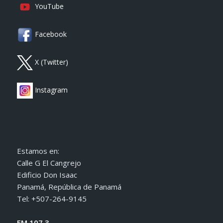
YouTube
Facebook
X (Twitter)
Instagram
Estamos en:
Calle G El Cangrejo
Edificio Don Isaac
Panamá, República de Panamá
Tel: +507-264-9145
FM 107.3