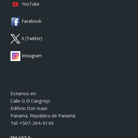
YouTube
Facebook
X (Twitter)
Instagram
Estamos en:
Calle G El Cangrejo
Edificio Don Isaac
Panamá, República de Panamá
Tel: +507-264-9145
FM 107.3