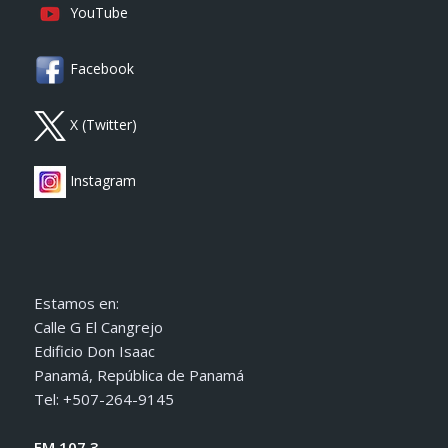
YouTube
Facebook
X (Twitter)
Instagram
Estamos en:
Calle G El Cangrejo
Edificio Don Isaac
Panamá, República de Panamá
Tel: +507-264-9145
FM 107.3