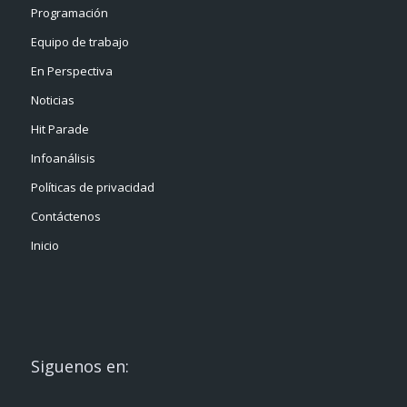
Programación
Equipo de trabajo
En Perspectiva
Noticias
Hit Parade
Infoanálisis
Políticas de privacidad
Contáctenos
Inicio
Siguenos en: