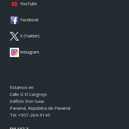
YouTube
Facebook
X (Twitter)
Instagram
Estamos en:
Calle G El Cangrejo
Edificio Don Isaac
Panamá, República de Panamá
Tel: +507-264-9145
FM 107.3