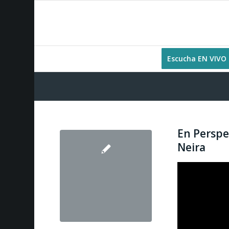
Escucha EN VIVO
En Perspe
Neira