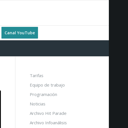
Canal YouTube
Tarifas
Equipo de trabajo
Programación
Noticias
Archivo Hit Parade
Archivo Infoanálisis