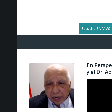
Escucha EN VIVO
En Perspe
y el Dr. A