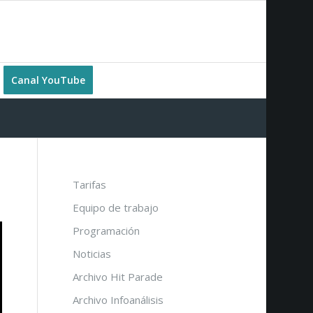
Canal YouTube
Tarifas
Equipo de trabajo
Programación
Noticias
Archivo Hit Parade
Archivo Infoanálisis