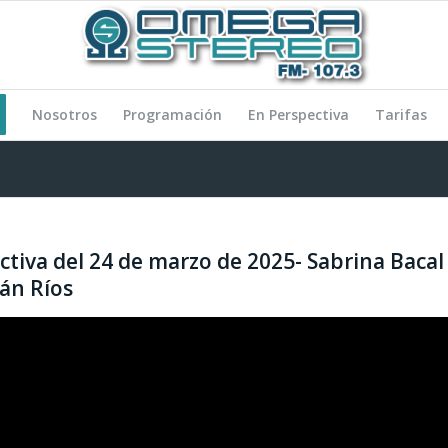
Nosotros
Programación
En Perspectiva
Tarifas
ctiva del 24 de marzo de 2025- Sabrina Bacal
dán Ríos