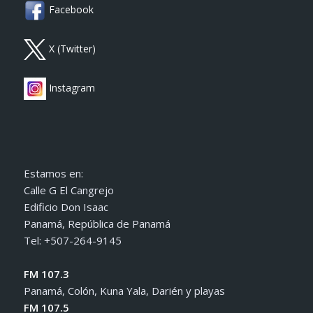
Facebook
X (Twitter)
Instagram
Estamos en:
Calle G El Cangrejo
Edificio Don Isaac
Panamá, República de Panamá
Tel: +507-264-9145
FM 107.3
Panamá, Colón, Kuna Yala, Darién y playas
FM 107.5