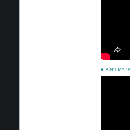
8. AIN’T MY 