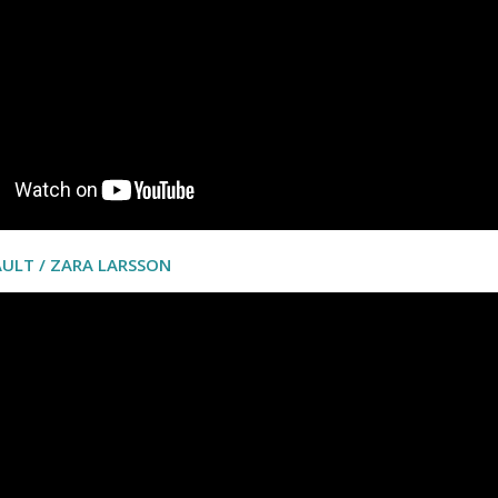
FAULT / ZARA LARSSON