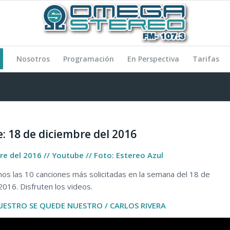
Nosotros
Programación
En Perspectiva
Tarifas
e: 18 de diciembre del 2016
re del 2016 // Youtube // Foto: Estereo Azul
s las 10 canciones más solicitadas en la semana del 18 de
2016. Disfruten los videos.
UESTRO SE QUEDE NUESTRO / CARLOS RIVERA