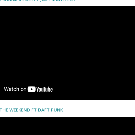
 THE WEEKEND FT DAFT PUNK