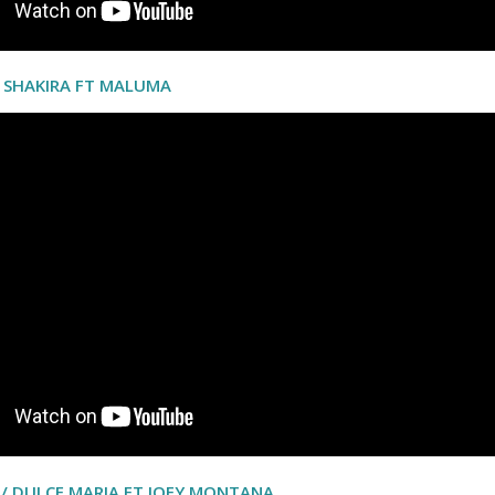
/ SHAKIRA FT MALUMA
 / DULCE MARIA FT JOEY MONTANA