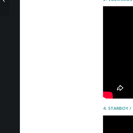
diciembre del 2016
4.
STARBOY /