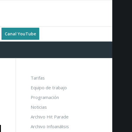
Canal YouTube
Tarifas
Equipo de trabajo
Programación
Noticias
Archivo Hit Parade
Archivo Infoanálisis