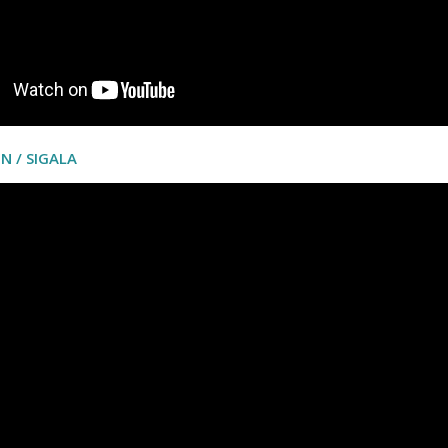
N / SIGALA