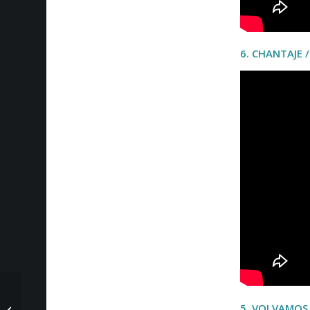
6. CHANTAJE 
Infoanálisis: 16 de
5. VOLVAMOS