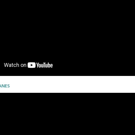
UANES