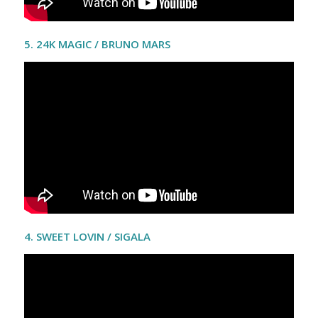
5. 24K MAGIC / BRUNO MARS
4.
SWEET LOVIN / SIGALA