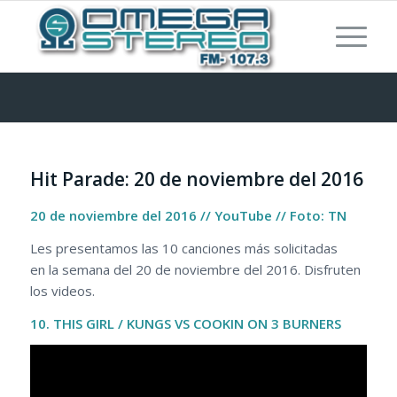
Hit Parade: 20 de noviembre del 2016
20 de noviembre del 2016 // YouTube // Foto: TN
Les presentamos las 10 canciones más solicitadas
en la semana del 20 de noviembre del 2016. Disfruten
los videos.
10.
THIS GIRL / KUNGS VS COOKIN ON 3 BURNERS