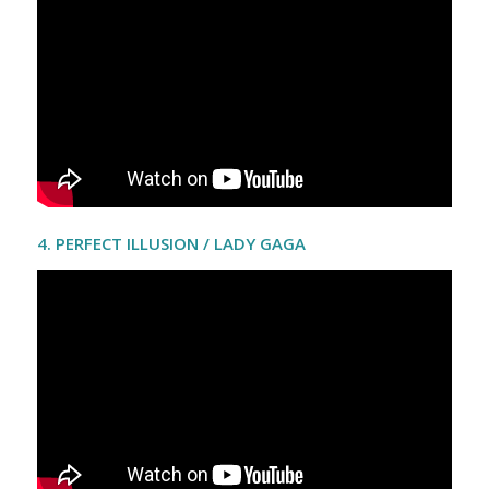
4. PERFECT ILLUSION / LADY GAGA