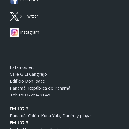
X (Twitter)
Instagram
Estamos en:
Calle G El Cangrejo
Edificio Don Isaac
Panamá, República de Panamá
Tel: +507-264-9145
FM 107.3
Panamá, Colón, Kuna Yala, Darién y playas
FM 107.5