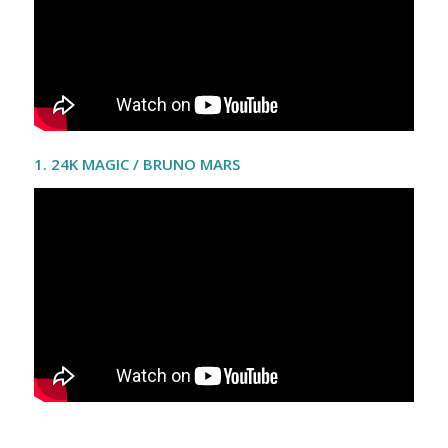
1. 24K MAGIC / BRUNO MARS