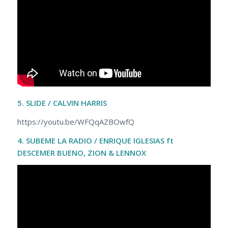
5. SLIDE / CALVIN HARRIS
https://youtu.be/WFQqAZBOwfQ
4. SUBEME LA RADIO / ENRIQUE IGLESIAS ft
DESCEMER BUENO, ZION & LENNOX