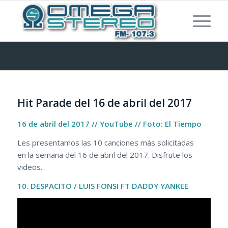
Hit Parade del 16 de abril del 2017
16 de abril del 2017 // YouTube // Foto: El Tiempo
Les presentamos las 10 canciones más solicitadas
en la semana del 16 de abril del 2017. Disfrute los
videos.
10. DESPACITO / LUIS FONSI FT DADDY YANKEE