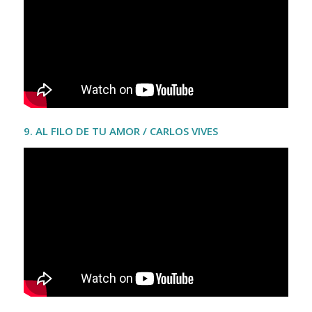
9. AL FILO DE TU AMOR / CARLOS VIVES