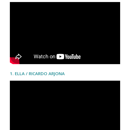
1. ELLA / RICARDO ARJONA