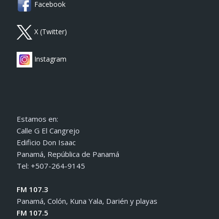
Facebook
X (Twitter)
Instagram
Estamos en:
Calle G El Cangrejo
Edificio Don Isaac
Panamá, República de Panamá
Tel: +507-264-9145
FM 107.3
Panamá, Colón, Kuna Yala, Darién y playas
FM 107.5