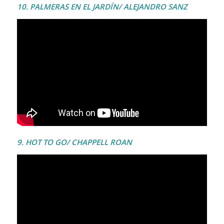
10. PALMERAS EN EL JARDÍN/ ALEJANDRO SANZ
9. HOT TO GO/ CHAPPELL ROAN