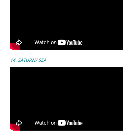
14. SATURN/ SZA