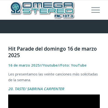
Hit Parade del domingo 16 de marzo
2025
16 de marzo 2025//Youtube//Foto: YouTube
Les presentamos las veinte canciones más solicitadas
de la semana.
20. TASTE/ SABRINA CARPENTER