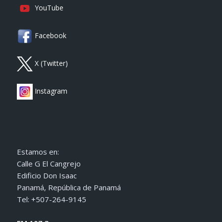
YouTube
Facebook
X (Twitter)
Instagram
Estamos en:
Calle G El Cangrejo
Edificio Don Isaac
Panamá, República de Panamá
Tel: +507-264-9145