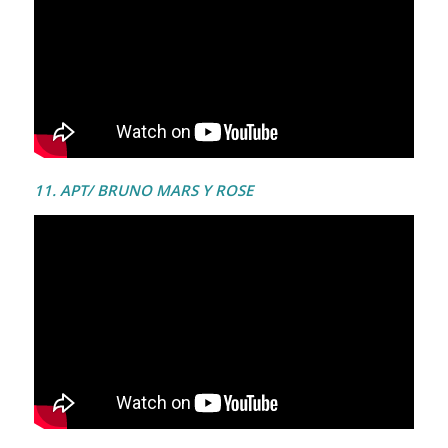
11. APT/ BRUNO MARS Y ROSE