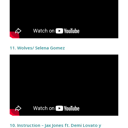
11. Wolves/ Selena Gomez
10. Instruction – Jax Jones ft. Demi Lovato y