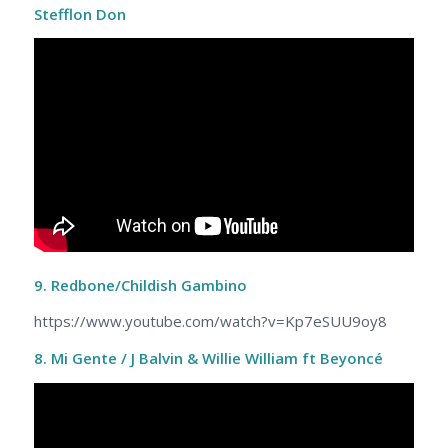
Stefflon Don
9. Redbone/Childish Gambino
https://www.youtube.com/watch?v=Kp7eSUU9oy8
8. Mi Gente / J Balvin & Willie William ft Beyoncé