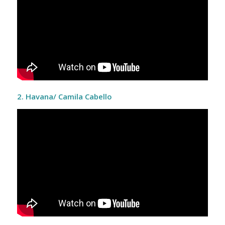
2. Havana/ Camila Cabello