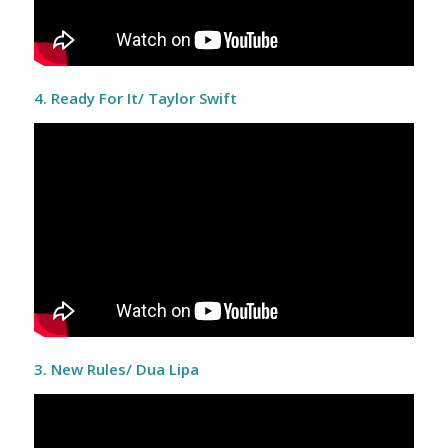
4. Ready For It/ Taylor Swift
3. New Rules/ Dua Lipa