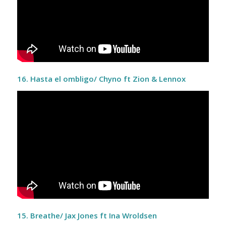
16. Hasta el ombligo/ Chyno ft Zion & Lennox
15. Breathe/ Jax Jones ft Ina Wroldsen