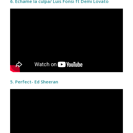
6. Échame la culpa/ Luis Fonsi ft Demi Lovato
5. Perfect- Ed Sheeran