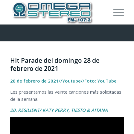
Hit Parade del domingo 28 de
febrero de 2021
28 de febrero de 2021//Youtube//Foto:
YouTube
Les presentamos las veinte canciones más solicitadas
de la semana.
20.
RESILIENT/ KATY PERRY, TIESTO & AITANA