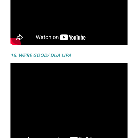
16. WE’RE GOOD/ DUA LIPA