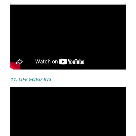
11. LIFE GOES/ BTS