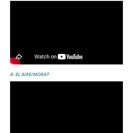
8. EL AIRE/MORAT