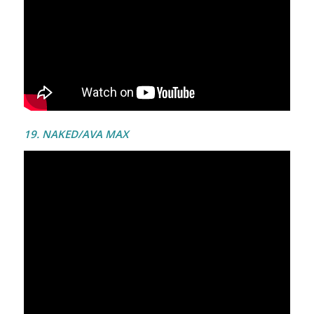
19. NAKED/AVA MAX