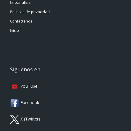
Infoanálisis
Políticas de privacidad
Contáctenos
Inicio
Siguenos en:
YouTube
Facebook
X (Twitter)