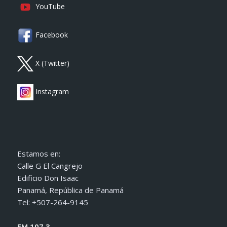
YouTube
Facebook
X (Twitter)
Instagram
Estamos en:
Calle G El Cangrejo
Edificio Don Isaac
Panamá, República de Panamá
Tel: +507-264-9145
FM 107.3