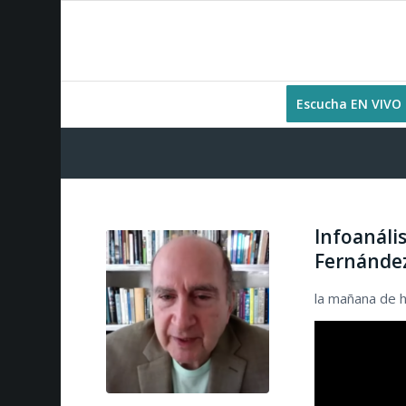
Escucha EN VIVO
Infoanáli
Fernánde
la mañana de 