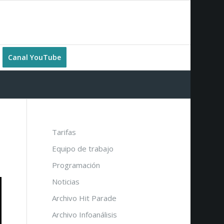
Canal YouTube
Tarifas
Equipo de trabajo
Programación
Noticias
Archivo Hit Parade
Archivo Infoanálisis