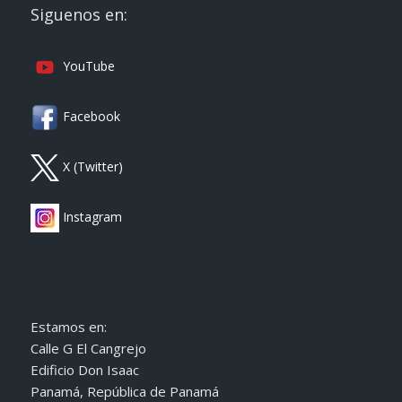
Siguenos en:
YouTube
Facebook
X (Twitter)
Instagram
Estamos en:
Calle G El Cangrejo
Edificio Don Isaac
Panamá, República de Panamá