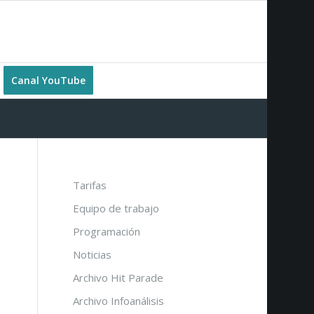
Canal YouTube
Tarifas
Equipo de trabajo
Programación
Noticias
Archivo Hit Parade
Archivo Infoanálisis