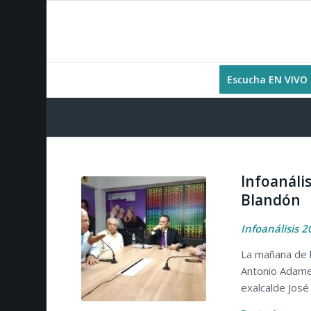
Escucha EN VIVO
Infoanáli
Blandón
Infoanálisis 
La mañana de h
Antonio Adame
exalcalde José