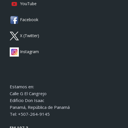
YouTube
Facebook
X (Twitter)
Instagram
Estamos en:
Calle G El Cangrejo
Edificio Don Isaac
Panamá, República de Panamá
Tel: +507-264-9145
FM 107.3