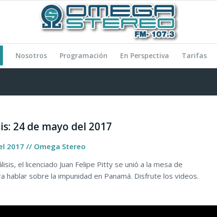
Nosotros
Programación
En Perspectiva
Tarifas
is: 24 de mayo del 2017
el 2017 // Omega Stereo
isis, el licenciado Juan Felipe Pitty se unió a la mesa de
ara hablar sobre la impunidad en Panamá. Disfrute los videos.