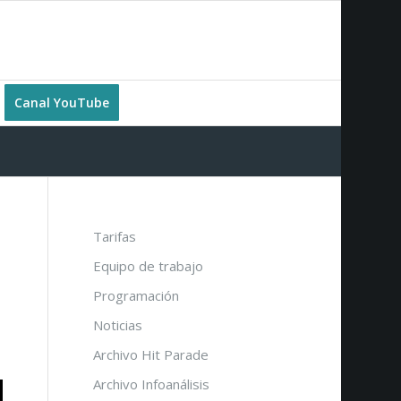
Canal YouTube
Tarifas
Equipo de trabajo
Programación
Noticias
Archivo Hit Parade
Archivo Infoanálisis