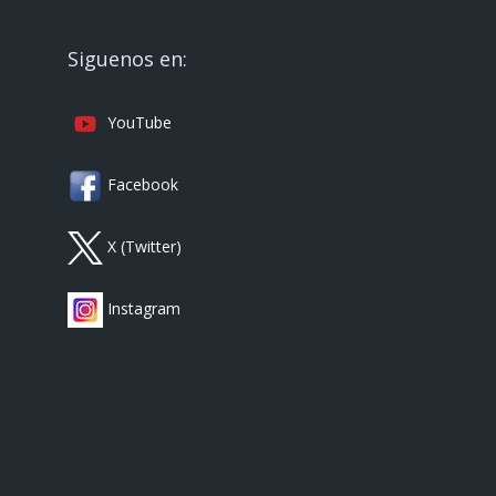
Siguenos en:
YouTube
Facebook
X (Twitter)
Instagram