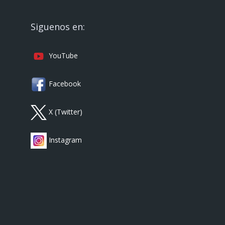
Siguenos en:
YouTube
Facebook
X (Twitter)
Instagram