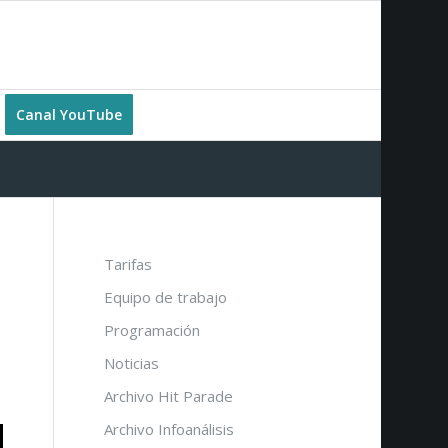
Canal YouTube
Tarifas
Equipo de trabajo
Programación
Noticias
Archivo Hit Parade
Archivo Infoanálisis