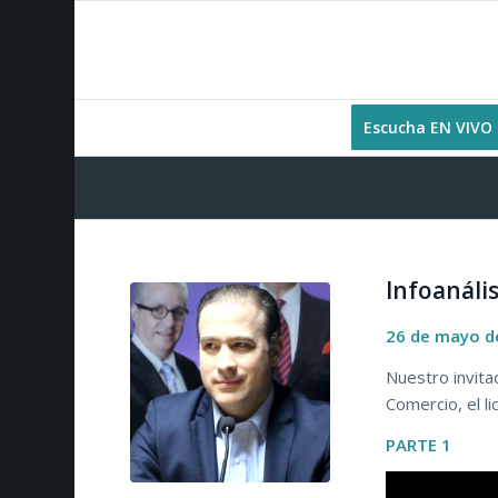
Escucha EN VIVO
Infoanális
26 de mayo d
Nuestro invita
Comercio, el l
PARTE 1