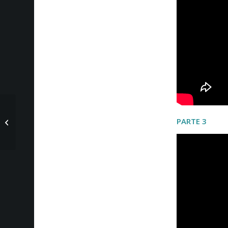
Infoanálisis: 25 de
PARTE 3
mayo del 2017