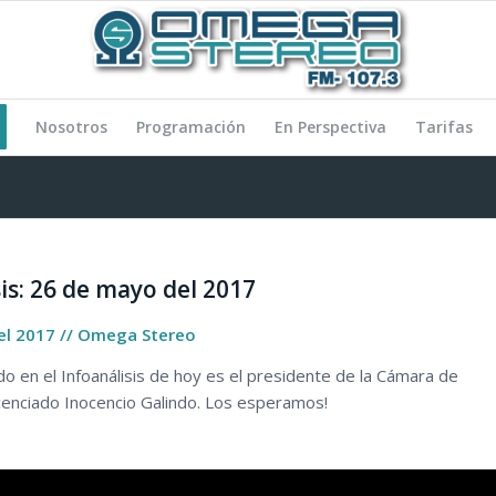
Nosotros
Programación
En Perspectiva
Tarifas
is: 26 de mayo del 2017
el 2017 // Omega Stereo
do en el Infoanálisis de hoy es el presidente de la Cámara de
icenciado Inocencio Galindo. Los esperamos!