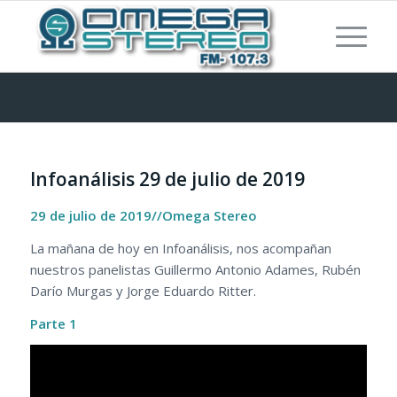
Infoanálisis 29 de julio de 2019
29 de julio de 2019//Omega Stereo
La mañana de hoy en Infoanálisis, nos acompañan
nuestros panelistas Guillermo Antonio Adames, Rubén
Darío Murgas y Jorge Eduardo Ritter.
Parte 1