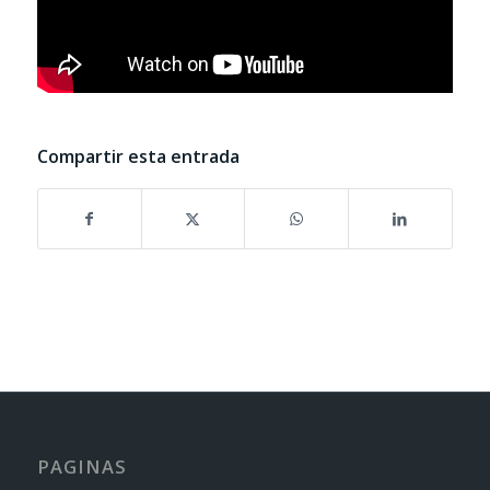
Compartir esta entrada
PAGINAS