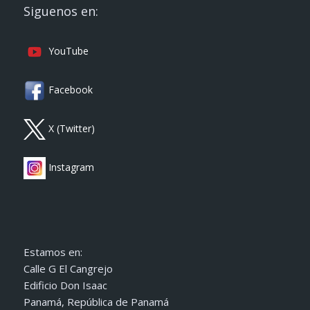
Siguenos en:
YouTube
Facebook
X (Twitter)
Instagram
Estamos en:
Calle G El Cangrejo
Edificio Don Isaac
Panamá, República de Panamá