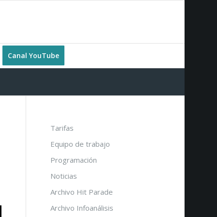
Canal YouTube
Tarifas
Equipo de trabajo
Programación
Noticias
Archivo Hit Parade
Archivo Infoanálisis