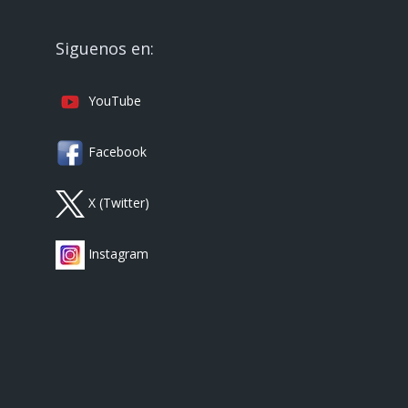
Siguenos en:
YouTube
Facebook
X (Twitter)
Instagram