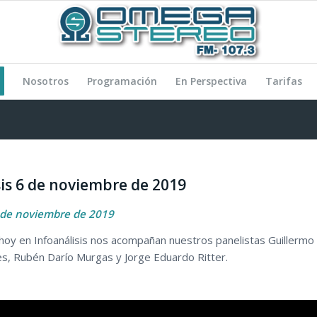
Nosotros
Programación
En Perspectiva
Tarifas
sis 6 de noviembre de 2019
6 de noviembre de 2019
oy en Infoanálisis nos acompañan nuestros panelistas Guillermo
s, Rubén Darío Murgas y Jorge Eduardo Ritter.