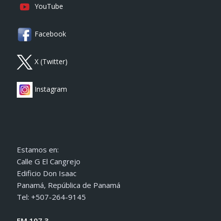
YouTube
Facebook
X (Twitter)
Instagram
Estamos en:
Calle G El Cangrejo
Edificio Don Isaac
Panamá, República de Panamá
Tel: +507-264-9145
FM 107.3