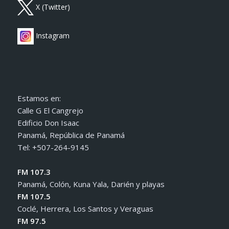
X (Twitter)
Instagram
Estamos en:
Calle G El Cangrejo
Edificio Don Isaac
Panamá, República de Panamá
Tel: +507-264-9145
FM 107.3
Panamá, Colón, Kuna Yala, Darién y playas
FM 107.5
Coclé, Herrera, Los Santos y Veraguas
FM 97.5