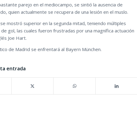
bastante parejo en el mediocampo, se sintió la ausencia de
ldo, quien actualmente se recupera de una lesión en el muslo.
 se mostró superior en la segunda mitad, teniendo múltiples
de gol, las cuales fueron frustradas por una magnífica actuación
lés Joe Hart.
tico de Madrid se enfrentará al Bayern München.
sta entrada