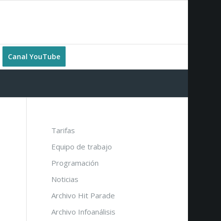
Canal YouTube
Tarifas
Equipo de trabajo
Programación
Noticias
Archivo Hit Parade
Archivo Infoanálisis