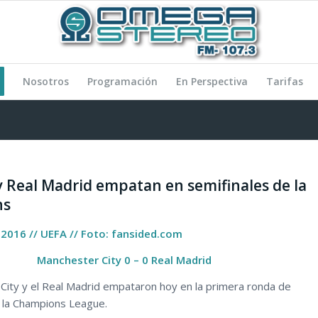
Nosotros
Programación
En Perspectiva
Tarifas
y Real Madrid empatan en semifinales de la
ns
e 2016 // UEFA // Foto: fansided.com
Manchester City 0 – 0 Real Madrid
City y el Real Madrid empataron hoy en la primera ronda de
e la Champions League.