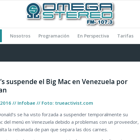
Nosotros
Programación
En Perspectiva
Tarifas
s suspende el Big Mac en Venezuela por
pan
 2016 // Infobae // Foto: trueactivist.com
onald’s se ha visto forzada a suspender temporalmente su
c del menú en Venezuela debido a problemas con un proveedor,
 falta la rebanada de pan que separa las dos carnes.