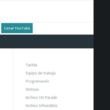
Canal YouTube
Tarifas
Equipo de trabajo
Programación
Noticias
Archivo Hit Parade
Archivo Infoanálisis