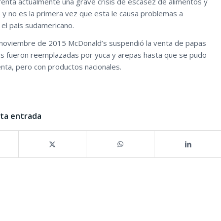
enta actualmente una grave crisis de escasez de alimentos y
y no es la primera vez que esta le causa problemas a
el país sudamericano.
 noviembre de 2015 McDonald’s suspendió la venta de papas
ales fueron reemplazadas por yuca y arepas hasta que se pudo
nta, pero con productos nacionales.
sta entrada