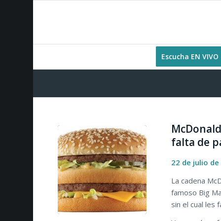
Escucha EN VIVO
McDonald’
falta de 
22 de julio de
La cadena McD
famoso Big Ma
sin el cual les