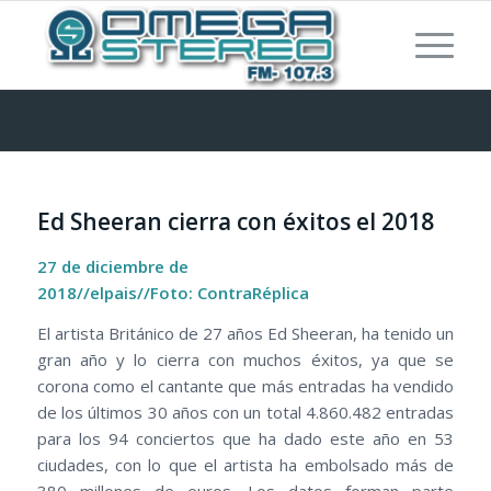
Ed Sheeran cierra con éxitos el 2018
27 de diciembre de
2018//elpais//Foto:
ContraRéplica
El artista Británico de 27 años Ed Sheeran, ha tenido un
gran año y lo cierra con muchos éxitos, ya que se
corona como el cantante que más entradas ha vendido
de los últimos 30 años con un total 4.860.482 entradas
para los 94 conciertos que ha dado este año en 53
ciudades, con lo que el artista ha embolsado más de
380 millones de euros. Los datos forman parte