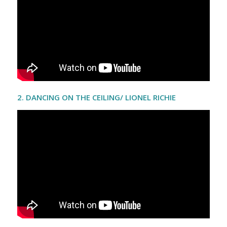
2. DANCING ON THE CEILING/ LIONEL RICHIE