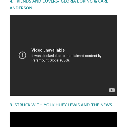
4. FRIENDS AND LOVERS/ GLORIA LORING & CARL
ANDERSON
3. STRUCK WITH YOU/ HUEY LEWIS AND THE NEWS