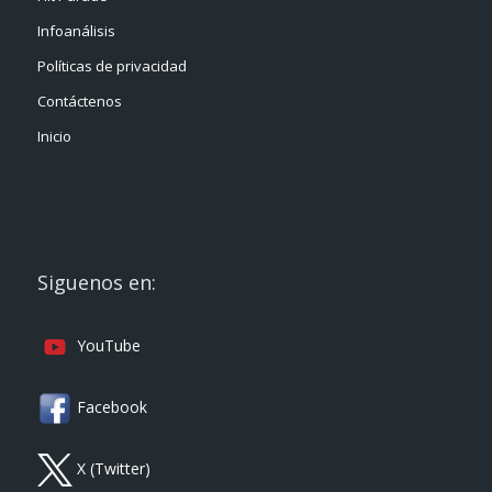
Infoanálisis
Políticas de privacidad
Contáctenos
Inicio
Siguenos en:
YouTube
Facebook
X (Twitter)