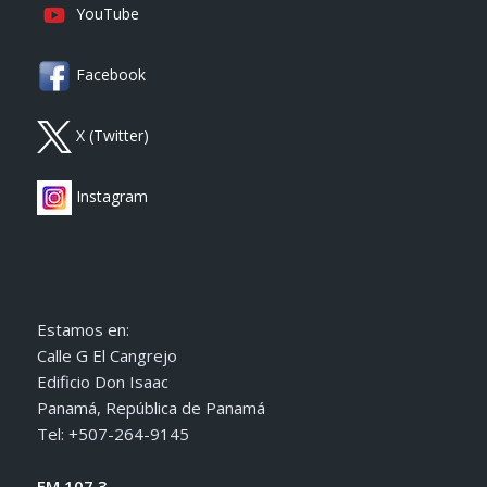
YouTube
Facebook
X (Twitter)
Instagram
Estamos en:
Calle G El Cangrejo
Edificio Don Isaac
Panamá, República de Panamá
Tel: +507-264-9145
FM 107.3