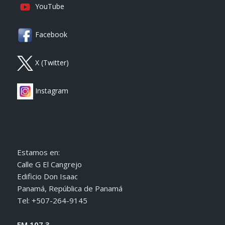
YouTube
Facebook
X (Twitter)
Instagram
Estamos en:
Calle G El Cangrejo
Edificio Don Isaac
Panamá, República de Panamá
Tel: +507-264-9145
FM 107.3