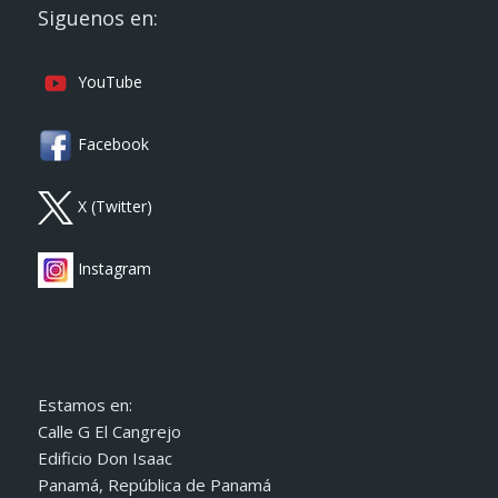
Siguenos en:
YouTube
Facebook
X (Twitter)
Instagram
Estamos en:
Calle G El Cangrejo
Edificio Don Isaac
Panamá, República de Panamá